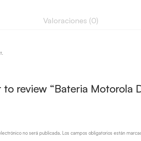
Valoraciones (0)
t.
st to review “Bateria Motorol
lectrónico no será publicada.
Los campos obligatorios están marc