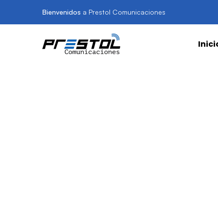
Bienvenidos
a Prestol Comunicaciones
Inici