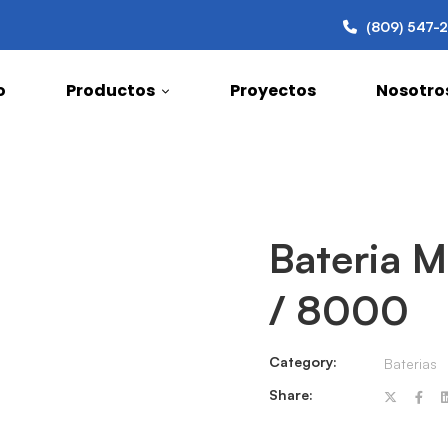
(809) 547-
o
Productos
Proyectos
Nosotro
Bateria 
/ 8000
Category:
Baterias
Share: